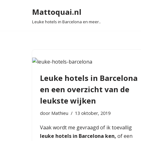
Mattoquai.nl
Ga
Leuke hotels in Barcelona en meer..
naar
de
inhoud
Leuke hotels in Barcelona
en een overzicht van de
leukste wijken
door
Mathieu
13 oktober, 2019
Vaak wordt me gevraagd of ik toevallig
leuke hotels
in Barcelona ken,
of een