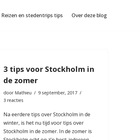
Reizen en stedentrips tips
Over deze blog
3 tips voor Stockholm in
de zomer
door
Mathieu
9 september, 2017
3 reacties
Na eerdere
tips over Stockholm in de
winter
, is het nu tijd voor tips over
Stockholm in de zomer. In de zomer is
Stockholm echt op z’n best: iedereen