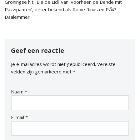
Groningse hit: ‘Bie de Lidl’ van ‘Voorheen de Bende mit
Pazzipanten’, beter bekend als Rooie Rinus en P
Ã©
Daalemmer.
Geef een reactie
Je e-mailadres wordt niet gepubliceerd.
Vereiste
velden zijn gemarkeerd met
*
Naam
*
E-mail
*