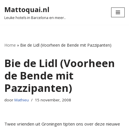
Mattoquai.nl
Ga
Leuke hotels in Barcelona en meer..
naar
de
inhoud
Home
»
Bie de Lidl (Voorheen de Bende mit Pazzipanten)
Bie de Lidl (Voorheen
de Bende mit
Pazzipanten)
door
Mathieu
15 november, 2008
Twee vrienden uit Groningen tipten ons over deze nieuwe