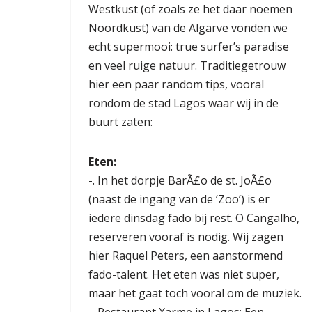
Westkust (of zoals ze het daar noemen
Noordkust) van de Algarve vonden we
echt supermooi: true surfer’s paradise
en veel ruige natuur. Traditiegetrouw
hier een paar random tips, vooral
rondom de stad Lagos waar wij in de
buurt zaten:
Eten:
-. In het dorpje BarÃ£o de st. JoÃ£o
(naast de ingang van de ‘Zoo’) is er
iedere dinsdag fado bij rest. O Cangalho,
reserveren vooraf is nodig. Wij zagen
hier
Raquel Peters
, een aanstormend
fado-talent. Het eten was niet super,
maar het gaat toch vooral om de muziek.