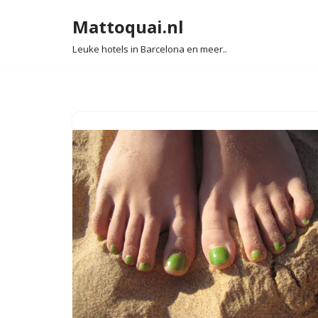
Mattoquai.nl
Ga
Leuke hotels in Barcelona en meer..
naar
de
inhoud