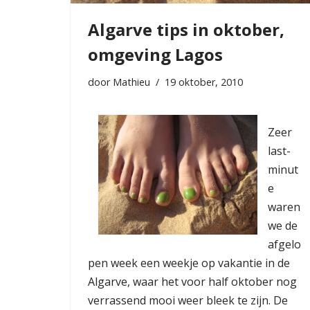
Algarve tips in oktober,
omgeving Lagos
door
Mathieu
19 oktober, 2010
Zeer
last-
minut
e
waren
we de
afgelo
pen week een weekje op vakantie in de
Algarve, waar het voor half oktober nog
verrassend mooi weer bleek te zijn. De