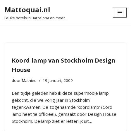
Mattoquai.nl
Ga
Leuke hotels in Barcelona en meer..
naar
de
inhoud
Koord lamp van Stockholm Design
House
door
Mathieu
19 januari, 2009
Een tijdje geleden heb ik deze supermooie lamp
gekocht, die we vorig jaar in Stockholm
tegenkwamen. De zogenaamde ‘koordlamp’ (Cord
lamp heet ‘ie officieel), gemaakt door Design House
Stockholm. De lamp ziet er letterlijk uit…