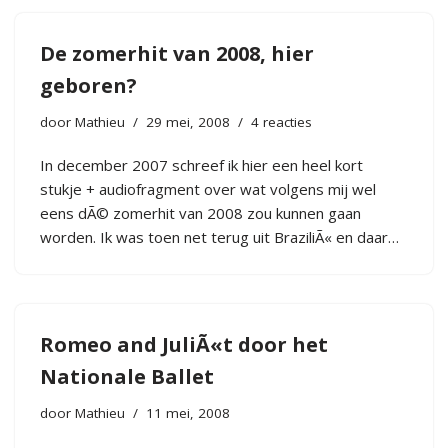
De zomerhit van 2008, hier
geboren?
door
Mathieu
29 mei, 2008
4 reacties
In december 2007 schreef ik hier een heel kort
stukje + audiofragment over wat volgens mij wel
eens dÃ© zomerhit van 2008 zou kunnen gaan
worden. Ik was toen net terug uit BraziliÃ« en daar…
Romeo and JuliÃ«t door het
Nationale Ballet
door
Mathieu
11 mei, 2008