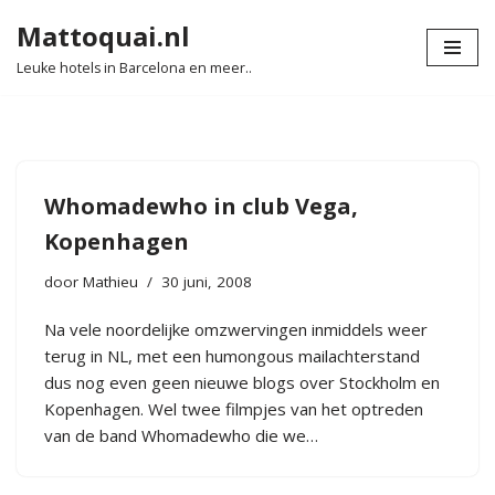
Mattoquai.nl
Ga
Leuke hotels in Barcelona en meer..
naar
de
inhoud
Whomadewho in club Vega,
Kopenhagen
door
Mathieu
30 juni, 2008
Na vele noordelijke omzwervingen inmiddels weer
terug in NL, met een humongous mailachterstand
dus nog even geen nieuwe blogs over Stockholm en
Kopenhagen. Wel twee filmpjes van het optreden
van de band Whomadewho die we…