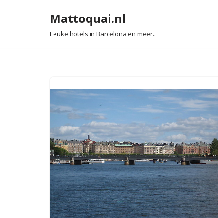
Mattoquai.nl
Ga
Leuke hotels in Barcelona en meer..
naar
de
inhoud