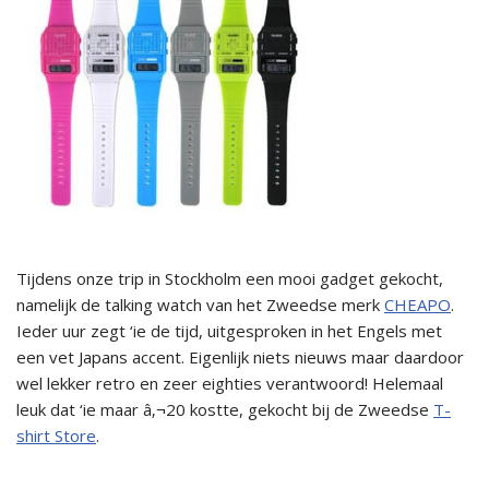
Tijdens onze trip in Stockholm een mooi gadget gekocht,
namelijk de talking watch van het Zweedse merk
CHEAPO
.
Ieder uur zegt ‘ie de tijd, uitgesproken in het Engels met
een vet Japans accent. Eigenlijk niets nieuws maar daardoor
wel lekker retro en zeer eighties verantwoord! Helemaal
leuk dat ‘ie maar â‚¬20 kostte, gekocht bij de Zweedse
T-
shirt Store
.