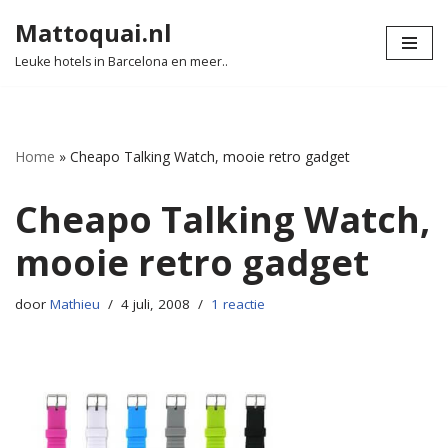
Mattoquai.nl
Ga
Leuke hotels in Barcelona en meer..
naar
de
inhoud
Home
»
Cheapo Talking Watch, mooie retro gadget
Cheapo Talking Watch,
mooie retro gadget
door
Mathieu
4 juli, 2008
1 reactie