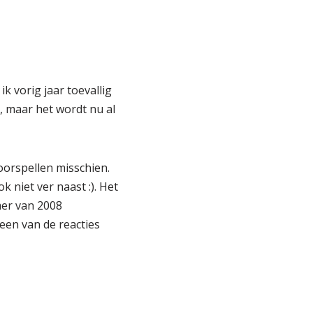
 vorig jaar toevallig
 maar het wordt nu al
oorspellen misschien.
 niet ver naast :). Het
mer van 2008
een van de reacties