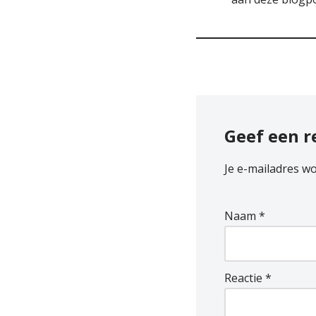
Geef een r
Je e-mailadres wo
Naam
*
Reactie
*