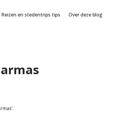
Reizen en stedentrips tips
Over deze blog
s armas
rmas’.