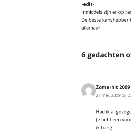
-edit-
Inmiddels zijn er op r
De beste kanshebber to
allemaal!
6 gedachten o
Zomerhit 2009
27 mei, 2009 bij 2
Had ik al gezegd 
Je hebt een voo
ik bang.