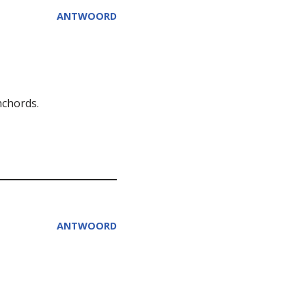
ANTWOORD
nchords.
ANTWOORD