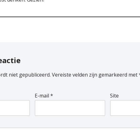
eactie
rdt niet gepubliceerd.
Vereiste velden zijn gemarkeerd met
E-mail
*
Site