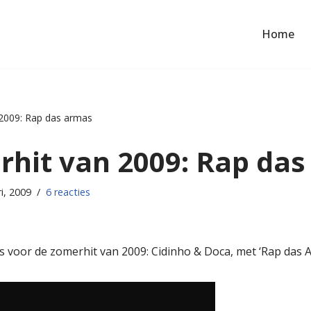
Home
2009: Rap das armas
rhit van 2009: Rap da
i, 2009
6 reacties
 voor de zomerhit van 2009: Cidinho & Doca, met ‘Rap das A