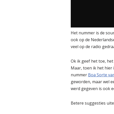
Het nummer is de sound
ook op de Nederlandse
veel op de radio gedra
Ok ik geef het toe, he
Maar, toen ik het hier
nummer
Boa Sorte va
geworden, maar wel een
werd gegeven is ook e
Betere suggesties uite