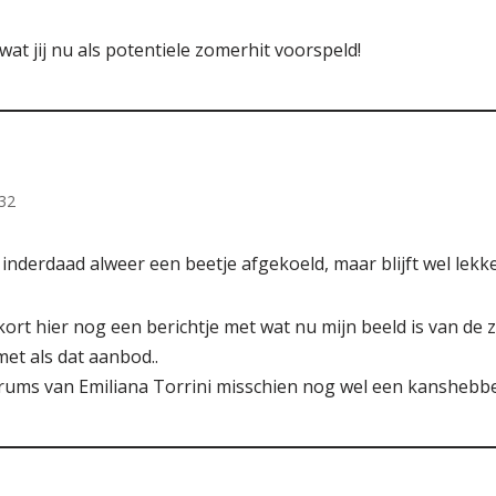
at jij nu als potentiele zomerhit voorspeld!
:32
 inderdaad alweer een beetje afgekoeld, maar blijft wel lekk
kort hier nog een berichtje met wat nu mijn beeld is van de 
met als dat aanbod..
Drums van Emiliana Torrini misschien nog wel een kanshebbe