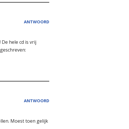
ANTWOORD
e hele cd is vrij
r geschreven:
ANTWOORD
len. Moest toen gelijk