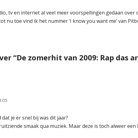
adio, tv en internet al veel meer voorspellingen gedaan over
t nu toe vind ik het nummer ‘I know you want me’ van Pitbul
ver “De zomerhit van 2009: Rap das a
3:05
dat je er snel bij was dit jaar?
ruitziende smaak qua muziek. Maar deze is toch alweer een 