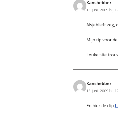
Kanshebber
13 juni, 2009 bij 1
Alsjeblieft zeg,
Mijn tip voor de
Leuke site trou
Kanshebber
13 juni, 2009 bij 1
En hier de clip
h