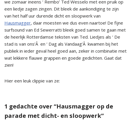
we zomaar ineens ‘ Rembo’ Ted Wesselo met een pruik op
een liedje zagen zingen. Dit bleek de aankondiging te zijn
van het half uur durende dicht en sloopwerk van
Hausmagger
, daar moesten we dus even naartoe! De fijne
surfsound van Ed Sewerratti bleek goed samen te gaan met
de heerlijk Rotterdamse teksten van Ted. Liedjes als ‘ De
stad is van ons’Â en ‘ Dag als Vandaag’Â kwamen bij het
publiek in ieder geval heel goed aan, zeker in combinatie met
wat lekkere flauwe grappen en goede gedichten. Gaat dat
zien!
Hier een leuk clippie van ze:
1 gedachte over “Hausmagger op de
parade met dicht- en sloopwerk”