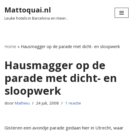
Mattoquai.nl
Ga
Leuke hotels in Barcelona en meer..
naar
de
inhoud
Home
»
Hausmagger op de parade met dicht- en sloopwerk
Hausmagger op de
parade met dicht- en
sloopwerk
door
Mathieu
24 juli, 2008
1 reactie
Gisteren een avondje parade gedaan hier in Utrecht, waar