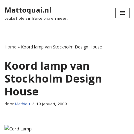
Mattoquai.nl
Ga
Leuke hotels in Barcelona en meer..
naar
de
inhoud
Home
»
Koord lamp van Stockholm Design House
Koord lamp van
Stockholm Design
House
door
Mathieu
19 januari, 2009