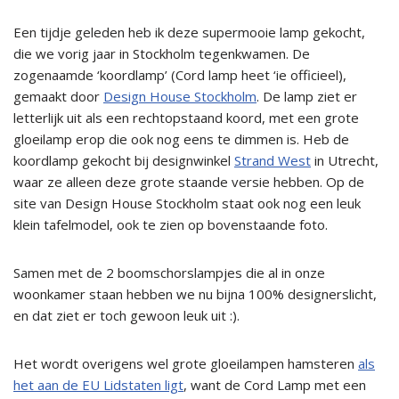
Een tijdje geleden heb ik deze supermooie lamp gekocht,
die we vorig jaar in Stockholm tegenkwamen. De
zogenaamde ‘koordlamp’ (Cord lamp heet ‘ie officieel),
gemaakt door
Design House Stockholm
. De lamp ziet er
letterlijk uit als een rechtopstaand koord, met een grote
gloeilamp erop die ook nog eens te dimmen is. Heb de
koordlamp gekocht bij designwinkel
Strand West
in Utrecht,
waar ze alleen deze grote staande versie hebben. Op de
site van Design House Stockholm staat ook nog een leuk
klein tafelmodel, ook te zien op bovenstaande foto.
Samen met de 2 boomschorslampjes die al in onze
woonkamer staan hebben we nu bijna 100% designerslicht,
en dat ziet er toch gewoon leuk uit :).
Het wordt overigens wel grote gloeilampen hamsteren
als
het aan de EU Lidstaten ligt
, want de Cord Lamp met een