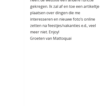
heeft de website een andere functie
gekregen. Ik zal af en toe een artikeltje
plaatsen over dingen die me
interesseren en nieuwe foto’s online
zetten na feestjes/vakanties e.d., veel
meer niet. Enjoy!
Groeten van Mattoquai