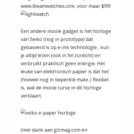
www.ibeamwatches.com
, voor maar $99!
Een andere mooie gadget is het horloge
van Seiko (nog in prototype) dat
gebaseerd is op e-ink technologie , kun
je altijd lezen (ook in fel zonlicht) en
verbruikt praktisch geen energie. Het
leuke van elektronisch papier is dat het
(hoewel nog in beperkte mate..) flexibel
is, wat de mooie curve in dit horloge
verklaart.
(met dank aan
gizmag.com
en