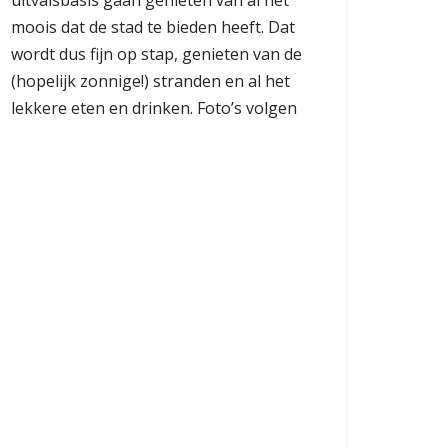
uitvalsbasis gaan genieten van al het
moois dat de stad te bieden heeft. Dat
wordt dus fijn op stap, genieten van de
(hopelijk zonnige!) stranden en al het
lekkere eten en drinken. Foto’s volgen