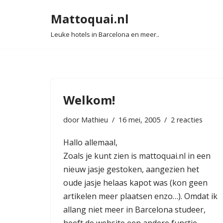
Mattoquai.nl
Ga
Leuke hotels in Barcelona en meer..
naar
de
inhoud
Welkom!
door
Mathieu
16 mei, 2005
2 reacties
Hallo allemaal,
Zoals je kunt zien is mattoquai.nl in een
nieuw jasje gestoken, aangezien het
oude jasje helaas kapot was (kon geen
artikelen meer plaatsen enzo…). Omdat ik
allang niet meer in Barcelona studeer,