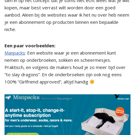
slim in op het concept dat je soms niet echt weet wat je wilt
kopen, maar best verrast wilt worden door een goed
aanbod. Aleen bij de websites waar ik het nu over heb neem
je een abonnement op producten binnen een bepaalde
niche.
Een paar voorbeelden:
Manpacks
: Een website waar je een abonnement kunt
nemen op onderbroeken, sokken en scheermesjes.
Praktisch, en volgens de makers houd je zo meer tijd over
“to slay dragons”. En de onderbroeken zijn ook nog eens
100% “Girlfriend approved”, altijd handig