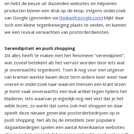
en hebt de keuze uit duizenden websites en miljoenen
producten binnen een druk op de knop. Volgens onderzoek
van Google (gevonden via
thinkwithgoogle.com
) blijkt daar
toch een kleine tegenbeweging plaats te vinden, en kunnen
we een revival verwachten van postorderdiensten.
Serendipiteit en push shopping
Dit alles heeft te maken met het fenomeen “serendipiteit”,
wat zoveel betekent als het verrast worden door iets wat
je onverwachts tegenkomt. Toen ik nog voor een uitgever
van kranten werkte kwam deze term iedere keer weer naar
voeren in onderzoek naar waarom mensen een krant lezen:
je komt vaak onverwachts een leuk artikel tegen tijdens het
bladeren. Iets waarvan je eigenlijk nog niet wist dat je het
wilde lezen, zo werkt dat soms ook met shoppen en daar
speelt deze nieuwe generatie postorderbedrijven op in:
push shopping. Net als bij de inmiddels zeer populaire
dagaanbiedingen spelen een aantal Amerikaanse websites