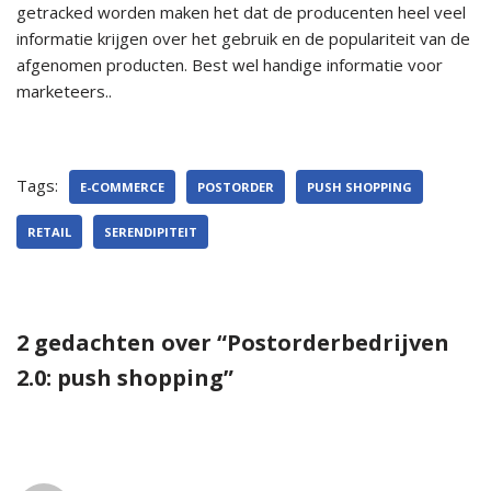
getracked worden maken het dat de producenten heel veel
informatie krijgen over het gebruik en de populariteit van de
afgenomen producten. Best wel handige informatie voor
marketeers..
Tags:
E-COMMERCE
POSTORDER
PUSH SHOPPING
RETAIL
SERENDIPITEIT
2 gedachten over “Postorderbedrijven
2.0: push shopping”