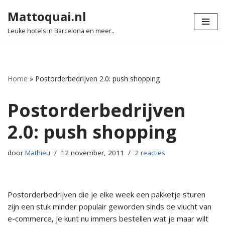
Mattoquai.nl
Ga
Leuke hotels in Barcelona en meer..
naar
de
inhoud
Home
»
Postorderbedrijven 2.0: push shopping
Postorderbedrijven
2.0: push shopping
door
Mathieu
12 november, 2011
2 reacties
Postorderbedrijven die je elke week een pakketje sturen
zijn een stuk minder populair geworden sinds de vlucht van
e-commerce, je kunt nu immers bestellen wat je maar wilt