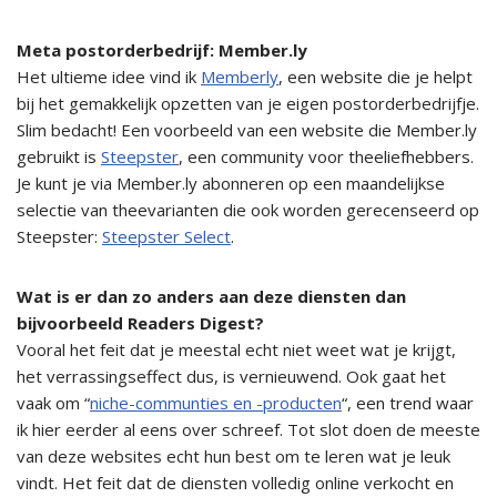
Meta postorderbedrijf: Member.ly
Het ultieme idee vind ik
Memberly
, een website die je helpt
bij het gemakkelijk opzetten van je eigen postorderbedrijfje.
Slim bedacht! Een voorbeeld van een website die Member.ly
gebruikt is
Steepster
, een community voor theeliefhebbers.
Je kunt je via Member.ly abonneren op een maandelijkse
selectie van theevarianten die ook worden gerecenseerd op
Steepster:
Steepster Select
.
Wat is er dan zo anders aan deze diensten dan
bijvoorbeeld Readers Digest?
Vooral het feit dat je meestal echt niet weet wat je krijgt,
het verrassingseffect dus, is vernieuwend. Ook gaat het
vaak om “
niche-communties en -producten
“, een trend waar
ik hier eerder al eens over schreef. Tot slot doen de meeste
van deze websites echt hun best om te leren wat je leuk
vindt. Het feit dat de diensten volledig online verkocht en