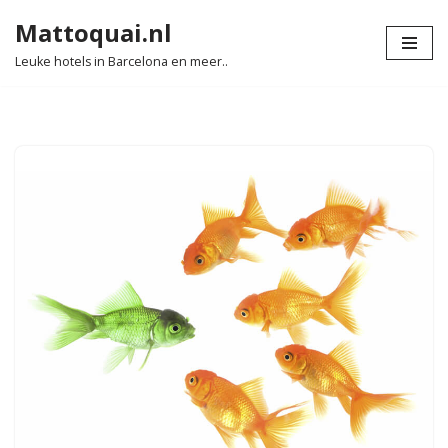
Mattoquai.nl
Ga
Leuke hotels in Barcelona en meer..
naar
de
inhoud