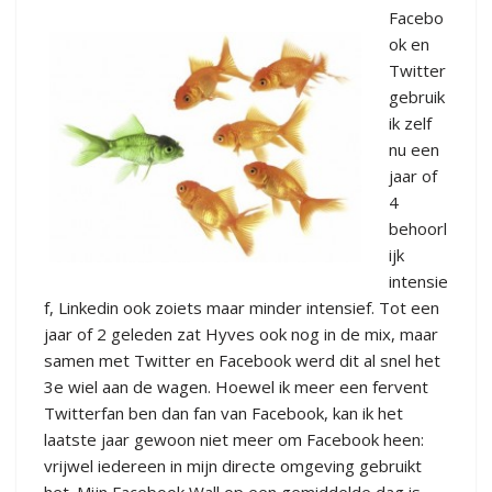
Facebo
ok en
Twitter
gebruik
ik zelf
nu een
jaar of
4
behoorl
ijk
intensie
f, Linkedin ook zoiets maar minder intensief. Tot een
jaar of 2 geleden zat Hyves ook nog in de mix, maar
samen met Twitter en Facebook werd dit al snel het
3e wiel aan de wagen. Hoewel ik meer een fervent
Twitterfan ben dan fan van Facebook, kan ik het
laatste jaar gewoon niet meer om Facebook heen:
vrijwel iedereen in mijn directe omgeving gebruikt