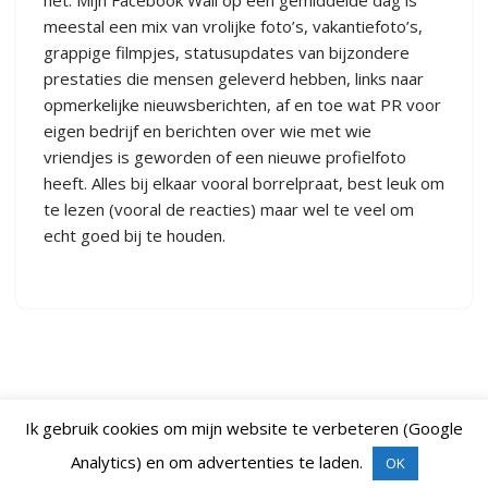
het. Mijn Facebook Wall op een gemiddelde dag is
meestal een mix van vrolijke foto’s, vakantiefoto’s,
grappige filmpjes, statusupdates van bijzondere
prestaties die mensen geleverd hebben, links naar
opmerkelijke nieuwsberichten, af en toe wat PR voor
eigen bedrijf en berichten over wie met wie
vriendjes is geworden of een nieuwe profielfoto
heeft. Alles bij elkaar vooral borrelpraat, best leuk om
te lezen (vooral de reacties) maar wel te veel om
echt goed bij te houden.
Ik gebruik cookies om mijn website te verbeteren (Google
Analytics) en om advertenties te laden.
OK
Neve
| Mogelijk gemaakt door
WordPress