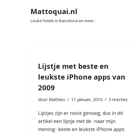
Mattoquai.nl
Ga
Leuke hotels in Barcelona en meer..
naar
de
inhoud
Lijstje met beste en
leukste iPhone apps van
2009
door
Mathieu
11 januari, 2010
5 reacties
Lijstjes zijn er nooit genoeg, dus in dit
artikel een lijstje met de -naar mijn
mening- beste en leukste iPhone apps