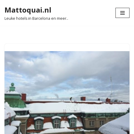
Mattoquai.nl
Ga
Leuke hotels in Barcelona en meer..
naar
de
inhoud