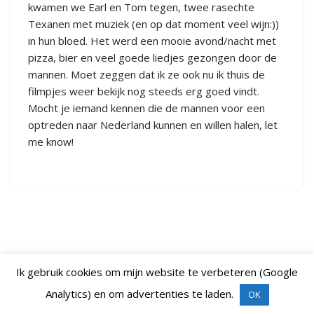
kwamen we Earl en Tom tegen, twee rasechte
Texanen met muziek (en op dat moment veel wijn:))
in hun bloed. Het werd een mooie avond/nacht met
pizza, bier en veel goede liedjes gezongen door de
mannen. Moet zeggen dat ik ze ook nu ik thuis de
filmpjes weer bekijk nog steeds erg goed vindt.
Mocht je iemand kennen die de mannen voor een
optreden naar Nederland kunnen en willen halen, let
me know!
Ik gebruik cookies om mijn website te verbeteren (Google
Analytics) en om advertenties te laden.
OK
Neve
| Mogelijk gemaakt door
WordPress