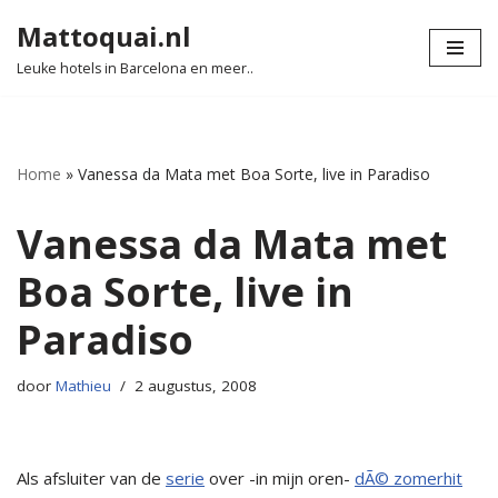
Mattoquai.nl
Ga
Leuke hotels in Barcelona en meer..
naar
de
inhoud
Home
»
Vanessa da Mata met Boa Sorte, live in Paradiso
Vanessa da Mata met
Boa Sorte, live in
Paradiso
door
Mathieu
2 augustus, 2008
Als afsluiter van de
serie
over -in mijn oren-
dÃ© zomerhit