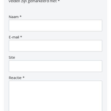
velden zijn gemarkeerd met
*
Naam
*
E-mail
*
Site
Reactie
*