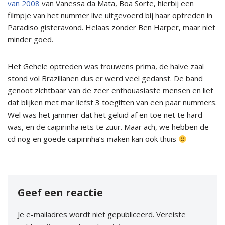
van 2008
van Vanessa da Mata, Boa Sorte, hierbij een
filmpje van het nummer live uitgevoerd bij haar optreden in
Paradiso gisteravond. Helaas zonder Ben Harper, maar niet
minder goed.
Het Gehele optreden was trouwens prima, de halve zaal
stond vol Brazilianen dus er werd veel gedanst. De band
genoot zichtbaar van de zeer enthouasiaste mensen en liet
dat blijken met mar liefst 3 toegiften van een paar nummers.
Wel was het jammer dat het geluid af en toe net te hard
was, en de caipirinha iets te zuur. Maar ach, we hebben de
cd nog en goede caipirinha’s maken kan ook thuis
Geef een reactie
Je e-mailadres wordt niet gepubliceerd.
Vereiste