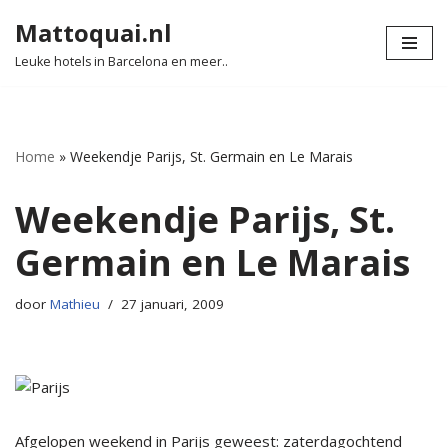
Mattoquai.nl
Ga
Leuke hotels in Barcelona en meer..
naar
de
inhoud
Home
»
Weekendje Parijs, St. Germain en Le Marais
Weekendje Parijs, St.
Germain en Le Marais
door
Mathieu
27 januari, 2009
Afgelopen weekend in Parijs geweest: zaterdagochtend